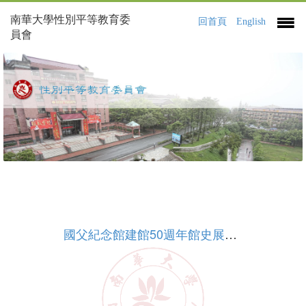
南華大學性別平等教育委
回首頁
English
員會
國父紀念館建館50週年館史展性平系列影片